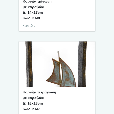
Κορνίζα τρίγωνη
με καραβάκι
Δ: 14x17cm
Κωδ. KM8
Κορνίζες
Κορνίζα τετράγωνη
με καραβάκι
Δ: 16x13cm
Κωδ. KM7