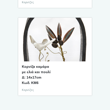
Κορνίζες
Κορνίζα καμάρα
με ελιά και πουλί
Δ: 14x17cm
Κωδ. KM6
Κορνίζες