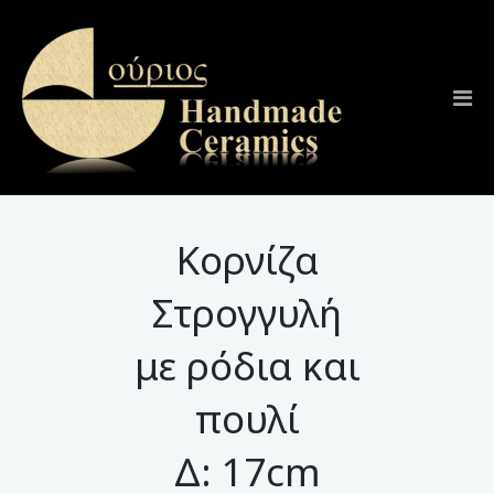
Κορνίζα
Στρογγυλή
με ρόδια και
πουλί
Δ: 17cm