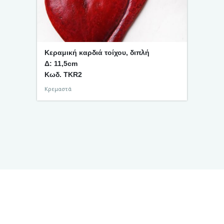
Κεραμική καρδιά τοίχου, διπλή
Δ: 11,5cm
Κωδ. TKR2
Κρεμαστά