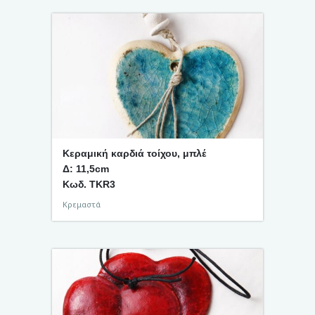
Κεραμική καρδιά τοίχου, μπλέ
Δ: 11,5cm
Κωδ. TKR3
Κρεμαστά