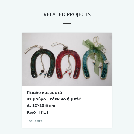
RELATED PROJECTS
Πέταλο κρεμαστό
σε μαύρο , κόκκινο ή μπλέ
Δ: 13×10,5 cm
Κωδ. TPET
Κρεμαστά