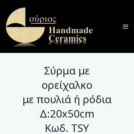
Σύρμα με
ορείχαλκο
με πουλιά ή ρόδια
Δ:20x50cm
Κωδ. TSY